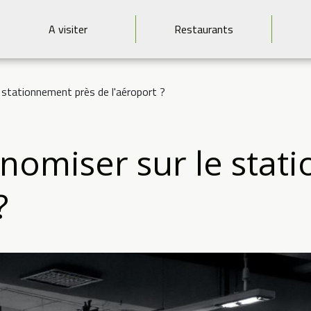
A visiter
Restaurants
stationnement près de l'aéroport ?
omiser sur le stat
?