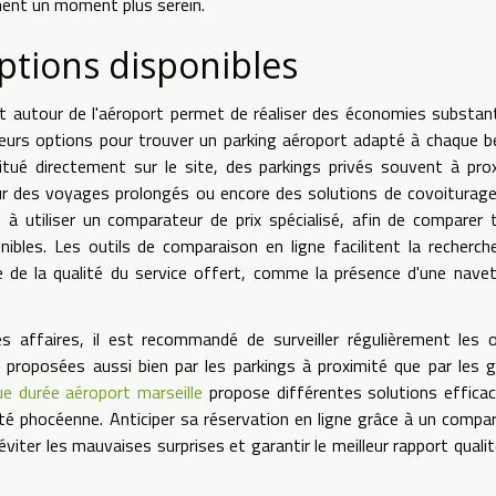
ement un moment plus serein.
ptions disponibles
t autour de l'aéroport permet de réaliser des économies substant
lusieurs options pour trouver un parking aéroport adapté à chaque b
situé directement sur le site, des parkings privés souvent à pro
ur des voyages prolongés ou encore des solutions de covoiturag
 à utiliser un comparateur de prix spécialisé, afin de comparer t
ibles. Les outils de comparaison en ligne facilitent la recherch
e la qualité du service offert, comme la présence d'une navet
 affaires, il est recommandé de surveiller régulièrement les 
proposées aussi bien par les parkings à proximité que par les 
ue durée aéroport marseille
propose différentes solutions effica
té phocéenne. Anticiper sa réservation en ligne grâce à un compa
éviter les mauvaises surprises et garantir le meilleur rapport qualit