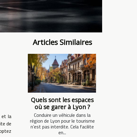
Articles Similaires
Quels sont les espaces
où se garer à Lyon ?
Conduire un véhicule dans la
 et la
région de Lyon pour le tourisme
ite de
n’est pas interdite. Cela facilite
doptez
en...