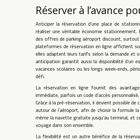
Réserver à l’avance p
Anticiper la réservation d’une place de statio
réaliser une véritable économie stationnement.
des offres de parking aéroport discount, surtout
plateformes de réservation en ligne affichent so
elles adaptent leurs tarifs selon la demande et o
anticipation garantit aussi la disponibilité d’un
vacances scolaires ou les longs week-ends, pério
défi.
La réservation en ligne fournit des avantages 
immédiate, parfois un code d’accès personnalisé, e
Grâce à la pré-réservation, il devient possible de
autour de l’aéroport, afin de choisir la formule 
même la navette gratuite jusqu’au terminal, et cela
voyage dans son ensemble.
La flexibilité est un autre bénéfice de la réser