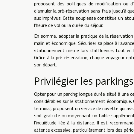
proposent des politiques de modification ou d’
d’annuler la pré-réservation sans frais jusqu’à qu
aux imprévus. Cette souplesse constitue un ato
l’heure de vol ou la durée du séjour.
En somme, adopter la pratique de la réservation 
malin et économique. Sécuriser sa place à l’avance
stationnement même lors d’affluence, tout en bé
Grâce à la pré-réservation, chaque voyageur opti
son départ.
Privilégier les parking
Opter pour un parking longue durée situé à une c
considérables sur le stationnement économique. 
terminal, proposent un service de navette qui ass
soit gratuite ou moyennant un faible supplément, e
l’inquiétude liée à la distance. Il est recomma
attente excessive, particulièrement lors des péri