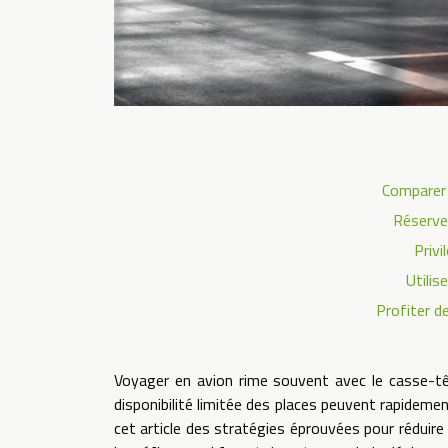
Comparer 
Réserve
Privi
Utilis
Profiter d
Voyager en avion rime souvent avec le casse-têt
disponibilité limitée des places peuvent rapideme
cet article des stratégies éprouvées pour réduire