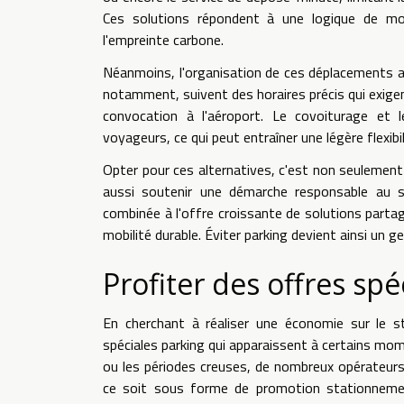
Ces solutions répondent à une logique de mobil
l'empreinte carbone.
Néanmoins, l'organisation de ces déplacements alt
notamment, suivent des horaires précis qui exigen
convocation à l'aéroport. Le covoiturage et 
voyageurs, ce qui peut entraîner une légère flexibil
Opter pour ces alternatives, c'est non seulement
aussi soutenir une démarche responsable au ser
combinée à l'offre croissante de solutions parta
mobilité durable. Éviter parking devient ainsi un g
Profiter des offres spé
En cherchant à réaliser une économie sur le sta
spéciales parking qui apparaissent à certains mom
ou les périodes creuses, de nombreux opérateurs
ce soit sous forme de promotion stationnemen