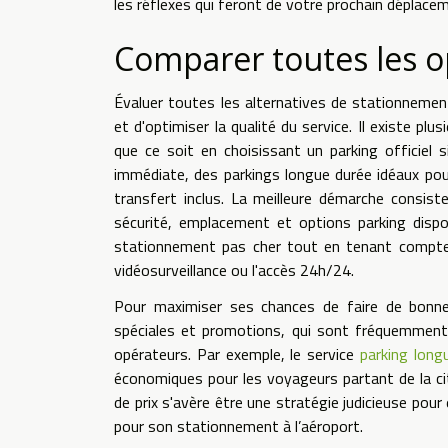
les réflexes qui feront de votre prochain déplac
Comparer toutes les o
Évaluer toutes les alternatives de stationnemen
et d'optimiser la qualité du service. Il existe p
que ce soit en choisissant un parking officiel 
immédiate, des parkings longue durée idéaux po
transfert inclus. La meilleure démarche consiste
sécurité, emplacement et options parking dispon
stationnement pas cher tout en tenant compte d
vidéosurveillance ou l'accès 24h/24.
Pour maximiser ses chances de faire de bonnes
spéciales et promotions, qui sont fréquemment 
opérateurs. Par exemple, le service
parking long
économiques pour les voyageurs partant de la ci
de prix s'avère être une stratégie judicieuse pour 
pour son stationnement à l’aéroport.